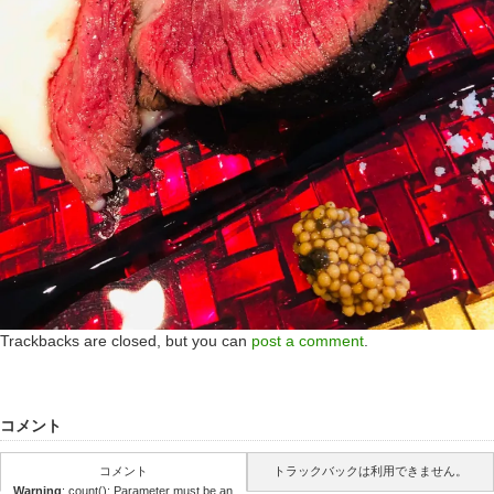
Trackbacks are closed, but you can
post a comment
.
コメント
コメント
トラックバックは利用できません。
Warning
: count(): Parameter must be an