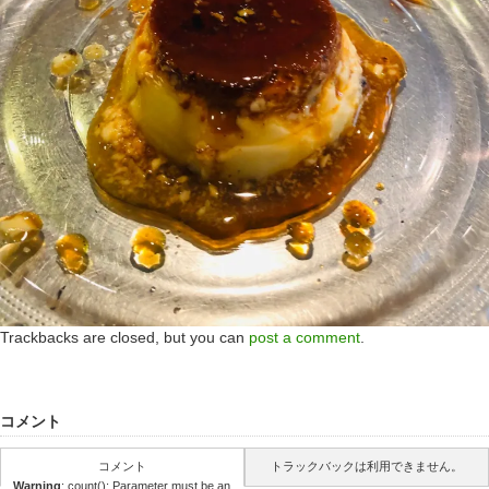
Trackbacks are closed, but you can
post a comment
.
コメント
コメント
トラックバックは利用できません。
Warning
: count(): Parameter must be an