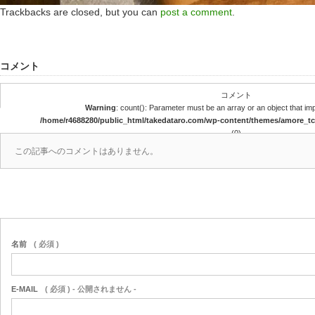
Trackbacks are closed, but you can
post a comment
.
コメント
コメント
Warning
: count(): Parameter must be an array or an object that i
/home/r4688280/public_html/takedataro.com/wp-content/themes/amore_
(0)
この記事へのコメントはありません。
名前
( 必須 )
E-MAIL
( 必須 ) - 公開されません -