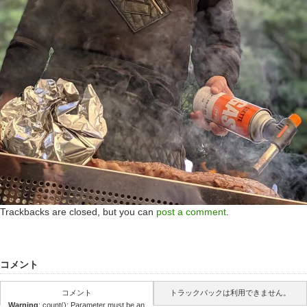
Trackbacks are closed, but you can
post a comment
.
コメント
コメント
トラックバックは利用できません。
Warning
: count(): Parameter must be an