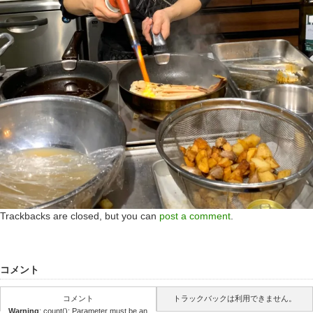
Trackbacks are closed, but you can
post a comment
.
コメント
コメント
トラックバックは利用できません。
Warning
: count(): Parameter must be an