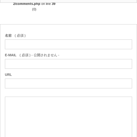
2/comments.php
on line
39
(0)
名前
( 必須 )
E-MAIL
( 必須 ) - 公開されません -
URL