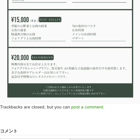
Trackbacks are closed, but you can
post a comment
.
コメント