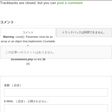
Trackbacks are closed, but you can
post a comment
.
コメント
コメント
トラックバックは利用できません。
Warning
: count(): Parameter must be an
array or an object that implements Countable
in
/home/r4688280/public_html/takedataro.c
この記事へのコメントはありません。
om/wp-content/themes/amore_tcd028-
2/comments.php
on line
39
(0)
名前
( 必須 )
E-MAIL
( 必須 ) - 公開されません -