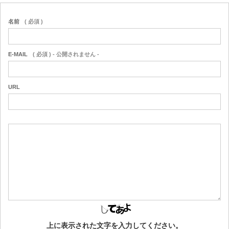
名前
( 必須 )
E-MAIL
( 必須 ) - 公開されません -
URL
上に表示された文字を入力してください。