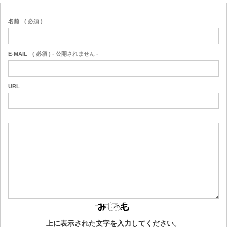
名前
( 必須 )
E-MAIL
( 必須 ) - 公開されません -
URL
上に表示された文字を入力してください。