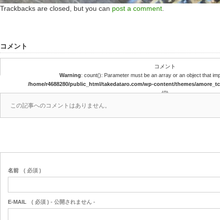
Trackbacks are closed, but you can
post a comment
.
コメント
コメント
Warning
: count(): Parameter must be an array or an object that i
/home/r4688280/public_html/takedataro.com/wp-content/themes/amore_
(0)
この記事へのコメントはありません。
名前
( 必須 )
E-MAIL
( 必須 ) - 公開されません -