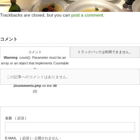
Trackbacks are closed, but you can
post a comment
.
コメント
コメント
トラックバックは利用できません。
Warning
: count(): Parameter must be an
array or an object that implements Countable
in
/home/r4688280/public_html/takedataro.c
この記事へのコメントはありません。
om/wp-content/themes/amore_tcd028-
2/comments.php
on line
39
(0)
名前
( 必須 )
E-MAIL
( 必須 ) - 公開されません -