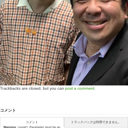
Trackbacks are closed, but you can
post a comment
.
コメント
コメント
トラックバックは利用できません。
Warning
: count(): Parameter must be an