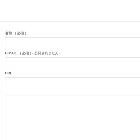
名前
( 必須 )
E-MAIL
( 必須 ) - 公開されません -
URL