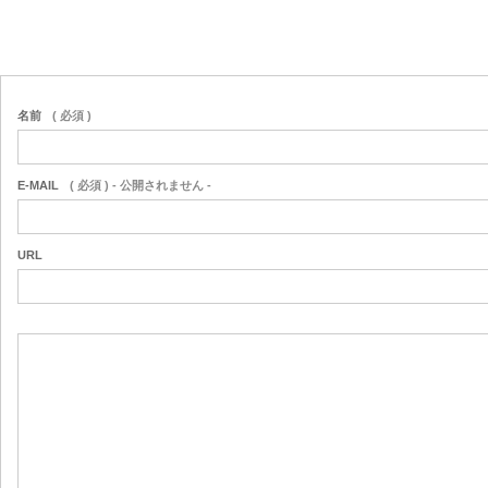
名前
( 必須 )
E-MAIL
( 必須 ) - 公開されません -
URL