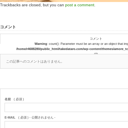
Trackbacks are closed, but you can
post a comment
.
コメント
コメント
Warning
: count(): Parameter must be an array or an object that i
/home/r4688280/public_html/takedataro.com/wp-content/themes/amore_
(0)
この記事へのコメントはありません。
名前
( 必須 )
E-MAIL
( 必須 ) - 公開されません -