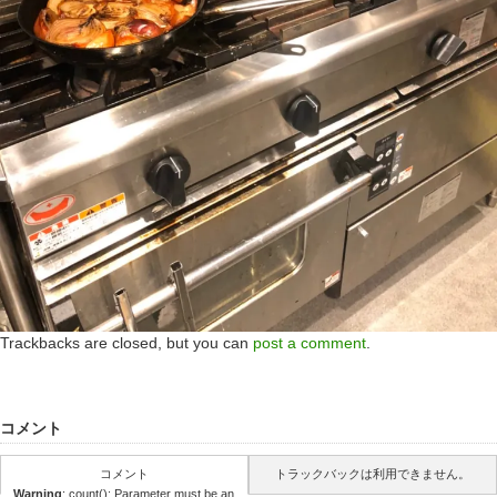
Trackbacks are closed, but you can
post a comment
.
コメント
コメント
トラックバックは利用できません。
Warning
: count(): Parameter must be an