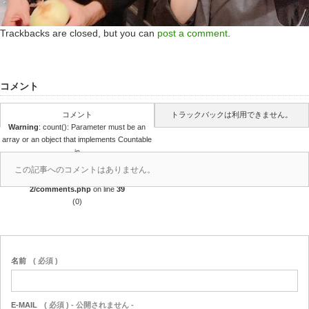
Trackbacks are closed, but you can
post a comment
.
コメント
コメント
トラックバックは利用できません。
Warning
: count(): Parameter must be an
array or an object that implements Countable
in
/home/r4688280/public_html/takedataro.c
この記事へのコメントはありません。
om/wp-content/themes/amore_tcd028-
2/comments.php
on line
39
(0)
名前
( 必須 )
E-MAIL
( 必須 ) - 公開されません -