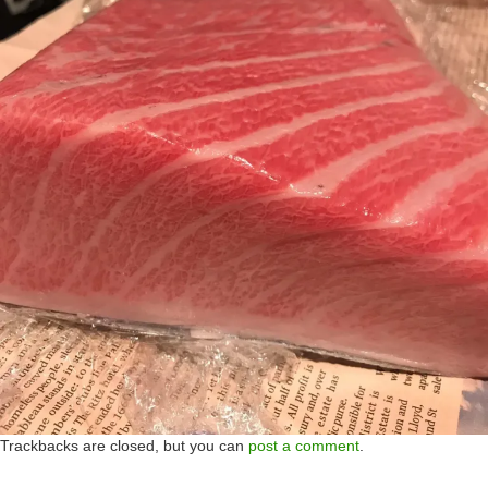
Trackbacks are closed, but you can
post a comment
.