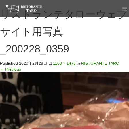
リストランテタローウェブ
サイト用写真
_200228_0359
Published
2020年2月28日
at
1108 × 1478
in
RISTORANTE TARO
←
Previous