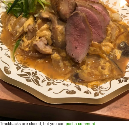
Trackbacks are closed, but you can
post a comment
.