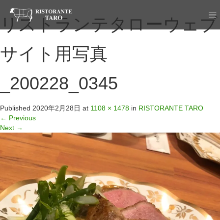
リストランテタローウェブ
サイト用写真
_200228_0345
Published
2020年2月28日
at
1108 × 1478
in
RISTORANTE TARO
←
Previous
Next
→