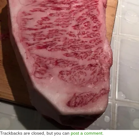
Trackbacks are closed, but you can
post a comment
.