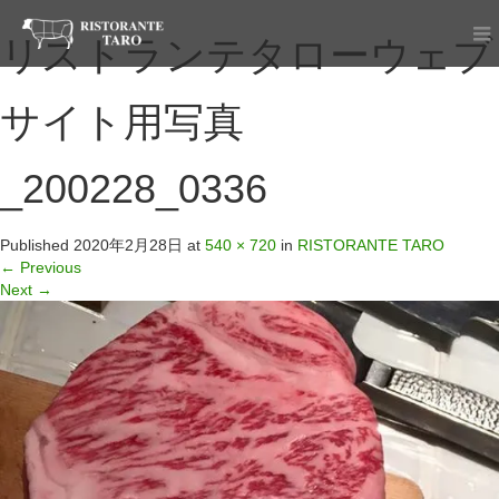
リストランテタローウェブ
サイト用写真
_200228_0336
Published
2020年2月28日
at
540 × 720
in
RISTORANTE TARO
←
Previous
Next
→