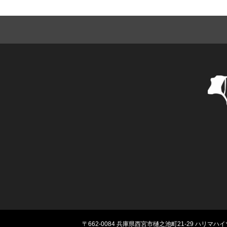
〒662-0084
兵庫県西宮市樋之池町21-29 ハリマハイ