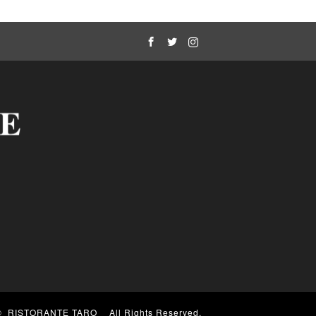
Facebook
Twitter
Instagram
 ©
RISTORANTE TARO
All Rights Reserved.