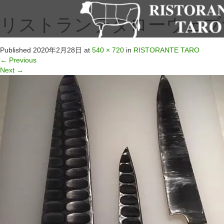
リストランテタローウェブサイ
Published
2020年2月28日
at
540 × 720
in
RISTORANTE TARO
←
Previous
Next
→