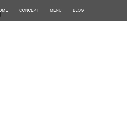
OME
CONCEPT
MENU
BLOG
9