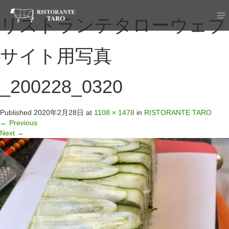
リストランテタローウェブ
サイト用写真
_200228_0320
Published
2020年2月28日
at
1108 × 1478
in
RISTORANTE TARO
←
Previous
Next
→