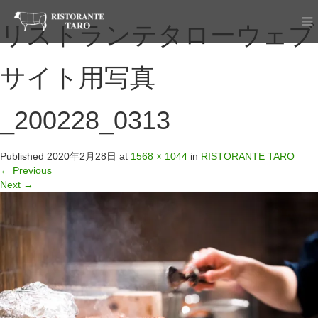
リストランテタローウェブ
サイト用写真
_200228_0313
Published
2020年2月28日
at
1568 × 1044
in
RISTORANTE TARO
←
Previous
Next
→