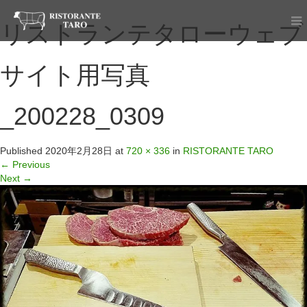
リストランテタローウェブ
サイト用写真
_200228_0309
Published
2020年2月28日
at
720 × 336
in
RISTORANTE TARO
←
Previous
Next
→