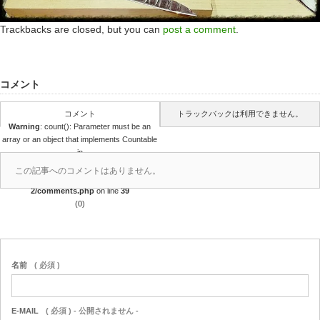
Trackbacks are closed, but you can
post a comment
.
コメント
コメント
トラックバックは利用できません。
Warning
: count(): Parameter must be an
array or an object that implements Countable
in
/home/r4688280/public_html/takedataro.c
この記事へのコメントはありません。
om/wp-content/themes/amore_tcd028-
2/comments.php
on line
39
(0)
名前
( 必須 )
E-MAIL
( 必須 ) - 公開されません -