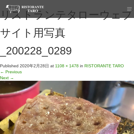
リストランテタローウェブ
サイト用写真
_200228_0289
Published
2020年2月28日
at
1108 × 1478
in
RISTORANTE TARO
←
Previous
Next
→