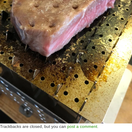
Trackbacks are closed, but you can
post a comment
.