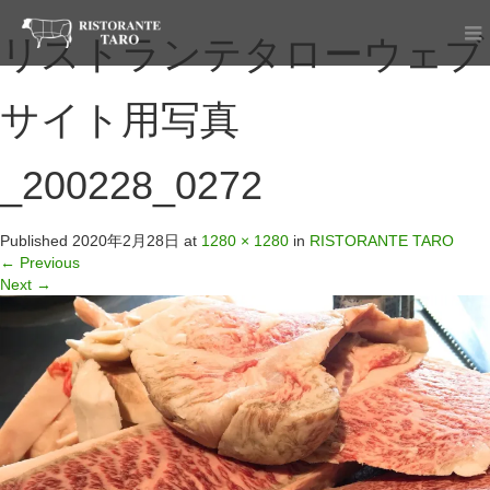
リストランテタローウェブ
サイト用写真
_200228_0272
Published
2020年2月28日
at
1280 × 1280
in
RISTORANTE TARO
←
Previous
Next
→