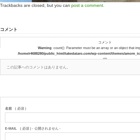
Trackbacks are closed, but you can
post a comment
.
コメント
コメント
Warning
: count(): Parameter must be an array or an object that i
/home/r4688280/public_html/takedataro.com/wp-content/themes/amore_
(0)
この記事へのコメントはありません。
名前
( 必須 )
E-MAIL
( 必須 ) - 公開されません -