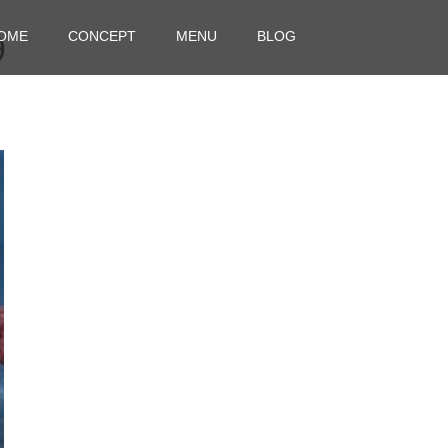
OME
CONCEPT
MENU
BLOG
9