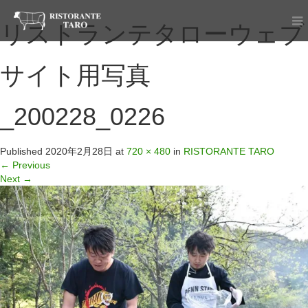
リストランテタローウェブ
サイト用写真
_200228_0226
Published
2020年2月28日
at
720 × 480
in
RISTORANTE TARO
←
Previous
Next
→