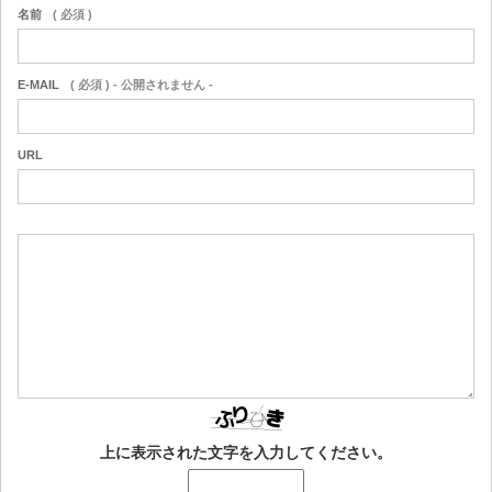
名前
( 必須 )
E-MAIL
( 必須 ) - 公開されません -
URL
上に表示された文字を入力してください。