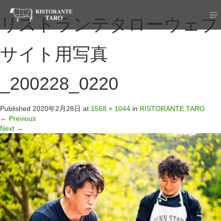
リストランテタローウェブ
サイト用写真
_200228_0220
Published
2020年2月28日
at
1568 × 1044
in
RISTORANTE TARO
←
Previous
Next
→