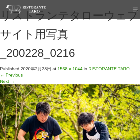
リストランテタローウェブ
サイト用写真
_200228_0216
Published
2020年2月28日
at
1568 × 1044
in
RISTORANTE TARO
←
Previous
Next
→