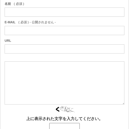
名前
( 必須 )
E-MAIL
( 必須 ) - 公開されません -
URL
上に表示された文字を入力してください。