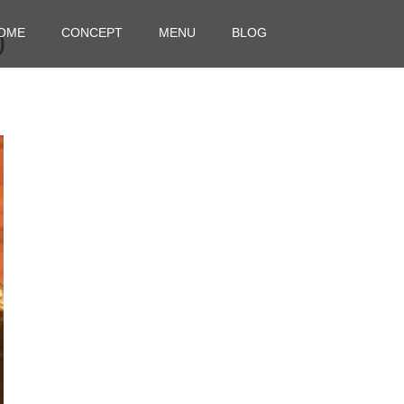
OME
CONCEPT
MENU
BLOG
0