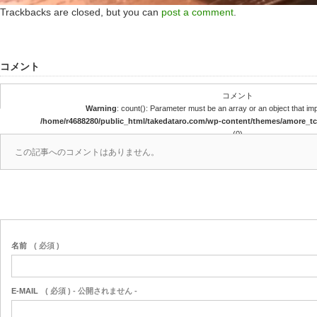
Trackbacks are closed, but you can
post a comment
.
コメント
コメント
Warning
: count(): Parameter must be an array or an object that i
/home/r4688280/public_html/takedataro.com/wp-content/themes/amore_
(0)
この記事へのコメントはありません。
名前
( 必須 )
E-MAIL
( 必須 ) - 公開されません -