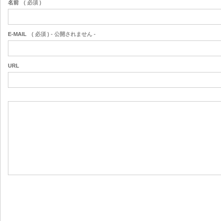
名前
( 必須 )
E-MAIL
( 必須 ) - 公開されません -
URL