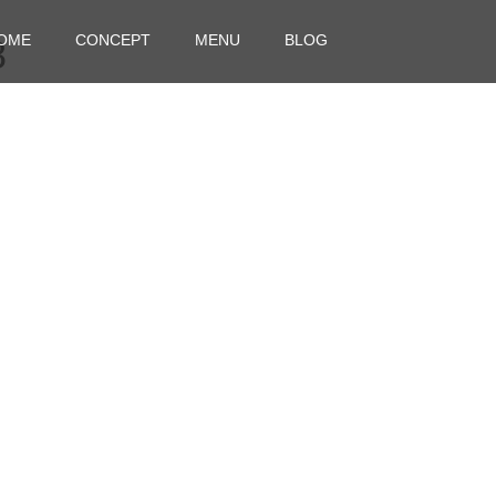
OME
CONCEPT
MENU
BLOG
8