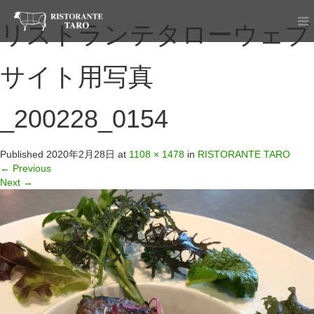
リストランテタローウェブ
サイト用写真
_200228_0154
Published
2020年2月28日
at
1108 × 1478
in
RISTORANTE TARO
←
Previous
Next
→