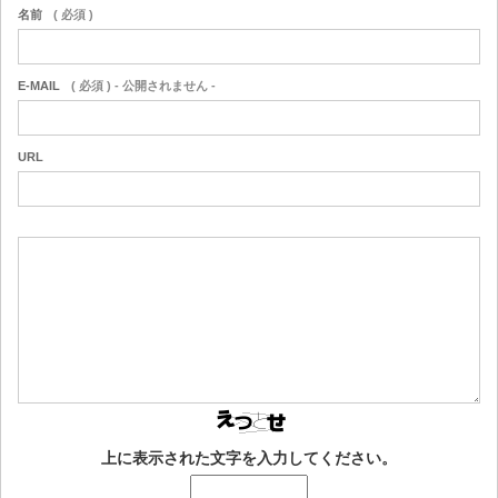
名前
( 必須 )
E-MAIL
( 必須 ) - 公開されません -
URL
上に表示された文字を入力してください。