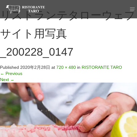
リストランテタローウェブ
サイト用写真
_200228_0147
Published
2020年2月28日
at
720 × 480
in
RISTORANTE TARO
←
Previous
Next
→