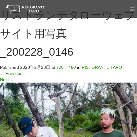
リストランテタローウェブ
サイト用写真
_200228_0146
Published
2020年2月28日
at
720 × 480
in
RISTORANTE TARO
←
Previous
Next
→