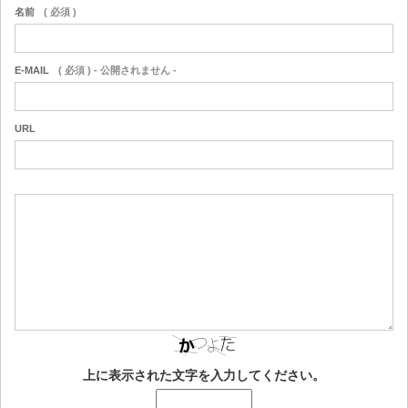
名前
( 必須 )
E-MAIL
( 必須 ) - 公開されません -
URL
上に表示された文字を入力してください。