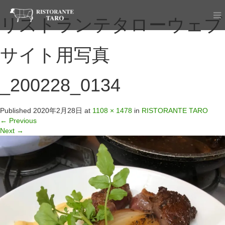
リストランテタローウェブ
サイト用写真
_200228_0134
Published
2020年2月28日
at
1108 × 1478
in
RISTORANTE TARO
←
Previous
Next
→