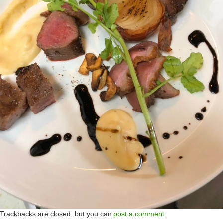
Trackbacks are closed, but you can
post a comment
.