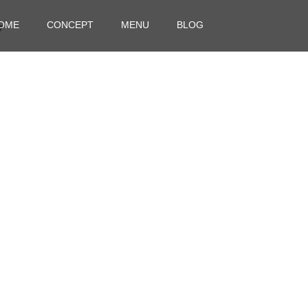
OME
CONCEPT
MENU
BLOG
7