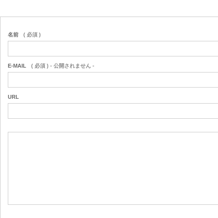
名前
( 必須 )
E-MAIL
( 必須 ) - 公開されません -
URL