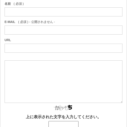
名前
( 必須 )
E-MAIL
( 必須 ) - 公開されません -
URL
上に表示された文字を入力してください。