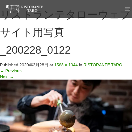
リストランテタローウェブ
サイト用写真
_200228_0122
Published
2020年2月28日
at
1568 × 1044
in
RISTORANTE TARO
←
Previous
Next
→