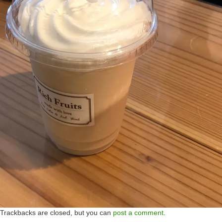
Trackbacks are closed, but you can
post a comment
.