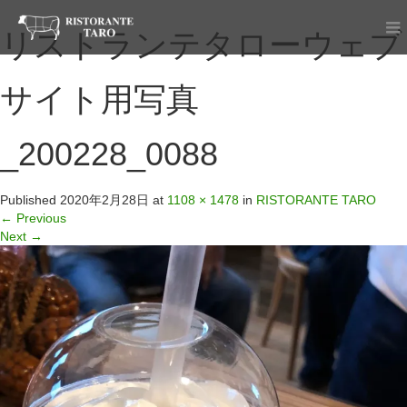
リストランテタローウェブ
サイト用写真
_200228_0088
Published
2020年2月28日
at
1108 × 1478
in
RISTORANTE TARO
←
Previous
Next
→