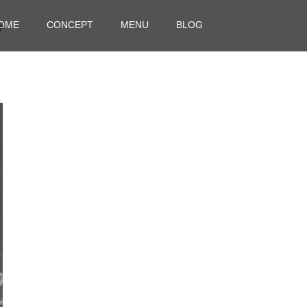
OME
CONCEPT
MENU
BLOG
7