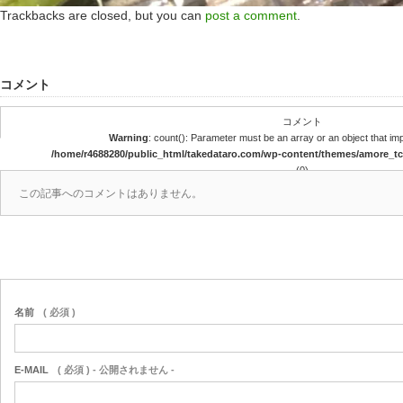
Trackbacks are closed, but you can
post a comment
.
コメント
コメント
Warning
: count(): Parameter must be an array or an object that i
/home/r4688280/public_html/takedataro.com/wp-content/themes/amore_
(0)
この記事へのコメントはありません。
名前
( 必須 )
E-MAIL
( 必須 ) - 公開されません -