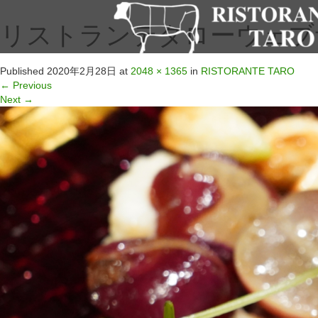
リストランテタローウェブサイ
Published
2020年2月28日
at
2048 × 1365
in
RISTORANTE TARO
←
Previous
Next
→