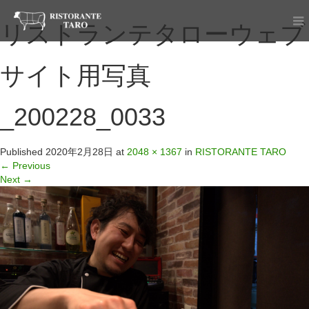
リストランテタローウェブ
サイト用写真
_200228_0033
Published
2020年2月28日
at
2048 × 1367
in
RISTORANTE TARO
←
Previous
Next
→