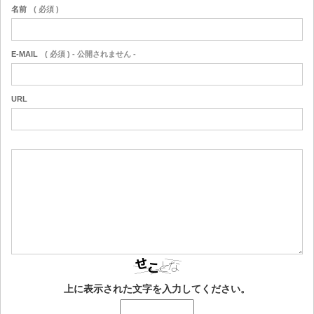
名前
( 必須 )
E-MAIL
( 必須 ) - 公開されません -
URL
上に表示された文字を入力してください。