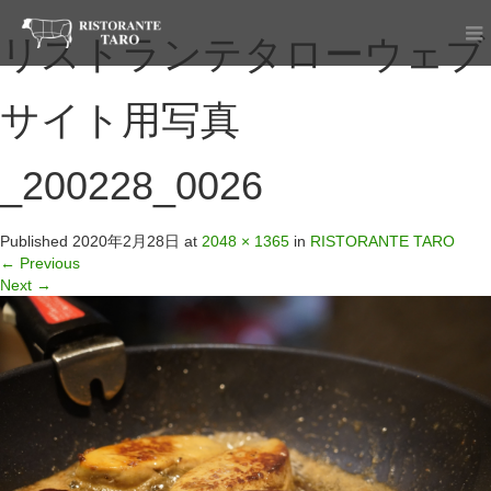
リストランテタローウェブ
サイト用写真
_200228_0026
Published
2020年2月28日
at
2048 × 1365
in
RISTORANTE TARO
←
Previous
Next
→