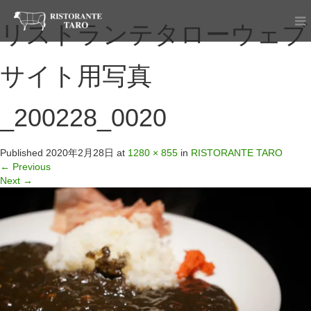
リストランテタローウェブ
サイト用写真
_200228_0020
Published
2020年2月28日
at
1280 × 855
in
RISTORANTE TARO
←
Previous
Next
→