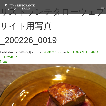
リストランテタローウェブ
サイト用写真
_200226_0019
Published
2020年2月28日
at
2048 × 1365
in
RISTORANTE TARO
←
Previous
Next
→