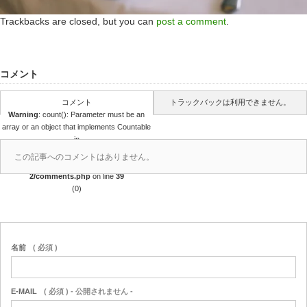
Trackbacks are closed, but you can
post a comment
.
コメント
コメント
トラックバックは利用できません。
Warning
: count(): Parameter must be an
array or an object that implements Countable
in
/home/r4688280/public_html/takedataro.c
この記事へのコメントはありません。
om/wp-content/themes/amore_tcd028-
2/comments.php
on line
39
(0)
名前
( 必須 )
E-MAIL
( 必須 ) - 公開されません -