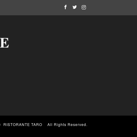
Facebook
Twitter
Instagram
 ©
RISTORANTE TARO
All Rights Reserved.