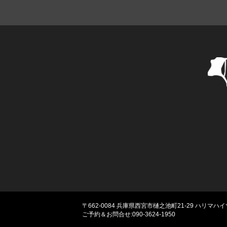
〒662-0084
兵庫県西宮市樋之池町21-29 ハリマハイ
ご予約＆お問合せ:090-3624-1950