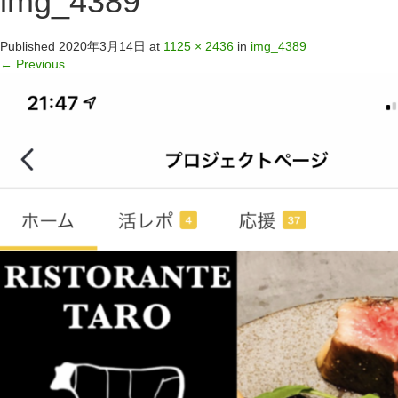
img_4389
Published
2020年3月14日
at
1125 × 2436
in
img_4389
←
Previous