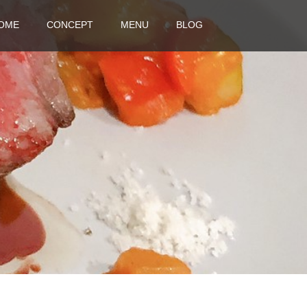
OME
CONCEPT
MENU
BLOG