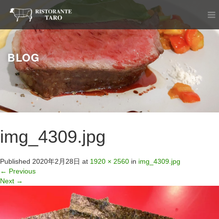
BLOG
img_4309.jpg
Published
2020年2月28日
at
1920 × 2560
in
img_4309.jpg
←
Previous
Next
→